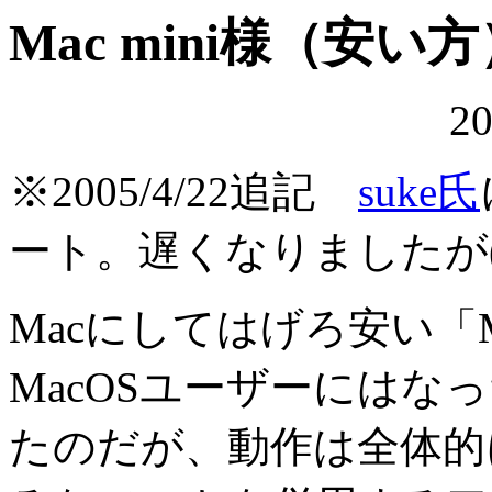
Mac mini様（安
20
※2005/4/22追記
suke氏
ート。遅くなりましたが(
Macにしてはげろ安い「M
MacOSユーザーにはなっ
たのだが、動作は全体的