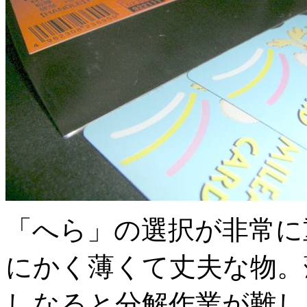
「へら」の選択が非常に重
にかく薄くて丈夫な物。
しなると分解作業が難し