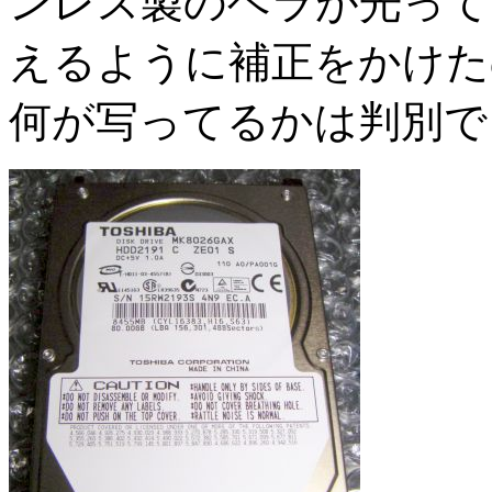
ンレス製のヘラが光って
えるように補正をかけた
何が写ってるかは判別で