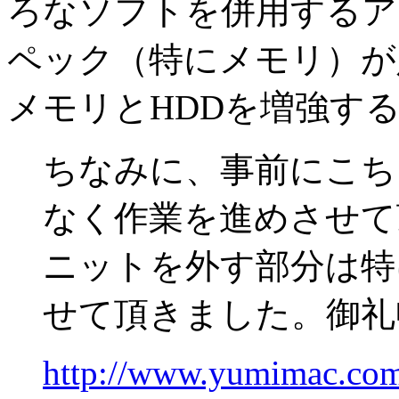
ろなソフトを併用するア
ペック（特にメモリ）が
メモリとHDDを増強す
ちなみに、事前にこち
なく作業を進めさせて
ニットを外す部分は特に
せて頂きました。御礼申
http://www.yumimac.com