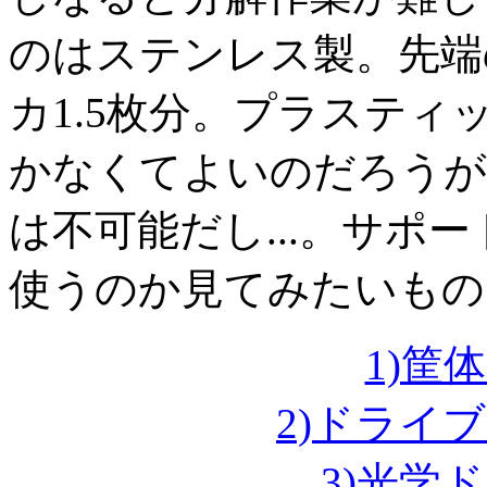
のはステンレス製。先端
カ1.5枚分。プラスティッ
かなくてよいのだろうが
は不可能だし...。サポ
使うのか見てみたいもの
1)筐
2)ドライ
3)光学