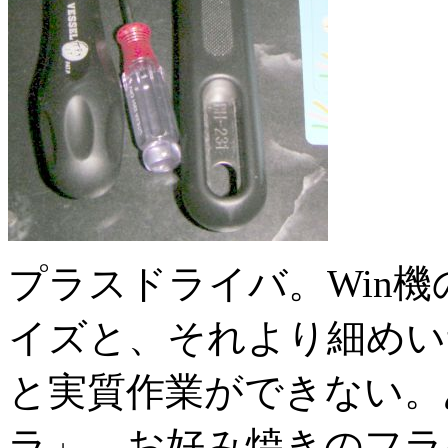
プラスドライバ。Win
イズと、それより細めい
と実質作業ができない。
ラ」。お好み焼きのフラ