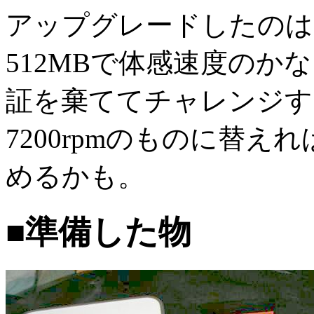
アップグレードしたのは
512MBで体感速度のか
証を棄ててチャレンジす
7200rpmのものに替
めるかも。
■準備した物